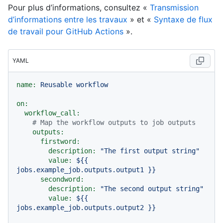
Pour plus d’informations, consultez «
Transmission
d’informations entre les travaux
» et «
Syntaxe de flux
de travail pour GitHub Actions
».
YAML
name:
Reusable
workflow
on:
workflow_call:
# Map the workflow outputs to job outputs
outputs:
firstword:
description:
"The first output string"
value:
${{
jobs.example_job.outputs.output1
}}
secondword:
description:
"The second output string"
value:
${{
jobs.example_job.outputs.output2
}}