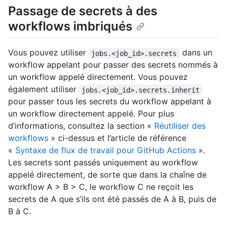
Passage de secrets à des
workflows imbriqués
Vous pouvez utiliser
dans un
jobs.<job_id>.secrets
workflow appelant pour passer des secrets nommés à
un workflow appelé directement. Vous pouvez
également utiliser
jobs.<job_id>.secrets.inherit
pour passer tous les secrets du workflow appelant à
un workflow directement appelé. Pour plus
d’informations, consultez la section «
Réutiliser des
workflows
» ci-dessus et l’article de référence
«
Syntaxe de flux de travail pour GitHub Actions
».
Les secrets sont passés uniquement au workflow
appelé directement, de sorte que dans la chaîne de
workflow A > B > C, le workflow C ne reçoit les
secrets de A que s’ils ont été passés de A à B, puis de
B à C.