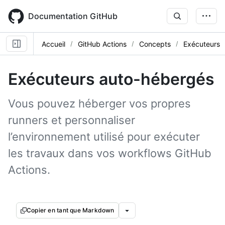
Skip
to
Documentation GitHub
main
content
Accueil
GitHub Actions
Concepts
Exécuteurs
Exécuteurs auto-hébergés
Vous pouvez héberger vos propres
runners et personnaliser
l’environnement utilisé pour exécuter
les travaux dans vos workflows GitHub
Actions.
Copier en tant que Markdown