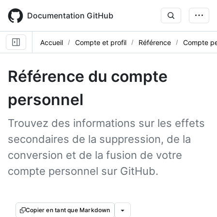
Skip
to
Documentation GitHub
main
content
Accueil
Compte et profil
Référence
Compte pe
Référence du compte
personnel
Trouvez des informations sur les effets
secondaires de la suppression, de la
conversion et de la fusion de votre
compte personnel sur GitHub.
Copier en tant que Markdown