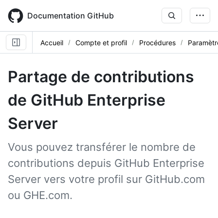
Skip
to
Documentation GitHub
main
content
Accueil
Compte et profil
Procédures
Paramètre
Partage de contributions
de GitHub Enterprise
Server
Vous pouvez transférer le nombre de
contributions depuis GitHub Enterprise
Server vers votre profil sur GitHub.com
ou GHE.com.