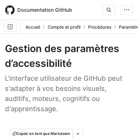
Skip
to
Documentation GitHub
main
content
Accueil
Compte et profil
Procédures
Paramètr
Gestion des paramètres
d’accessibilité
L'interface utilisateur de GitHub peut
s'adapter à vos besoins visuels,
auditifs, moteurs, cognitifs ou
d'apprentissage.
Copier en tant que Markdown