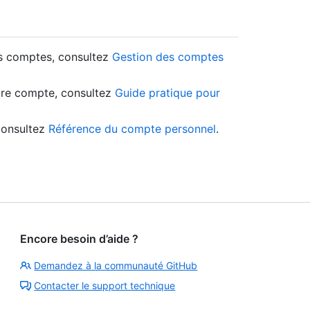
es comptes, consultez
Gestion des comptes
otre compte, consultez
Guide pratique pour
consultez
Référence du compte personnel
.
Encore besoin d’aide ?
Demandez à la communauté GitHub
Contacter le support technique