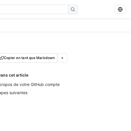
Copier en tant que Markdown
ans cet article
propos de votre GitHub compte
apes suivantes