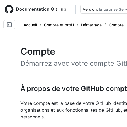
Skip
to
Documentation GitHub
Version:
Enterprise Ser
main
content
Accueil
Compte et profil
Démarrage
Compte
Compte
Démarrez avec votre compte Git
À propos de votre GitHub comp
Votre compte est la base de votre GitHub identité.
organisations et aux fonctionnalités de GitHub, 
personnels.