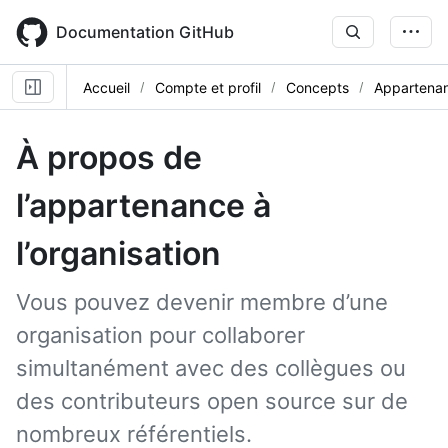
Skip
to
Documentation GitHub
main
content
Accueil
Compte et profil
Concepts
Appartenanc
À propos de
l’appartenance à
l’organisation
Vous pouvez devenir membre d’une
organisation pour collaborer
simultanément avec des collègues ou
des contributeurs open source sur de
nombreux référentiels.