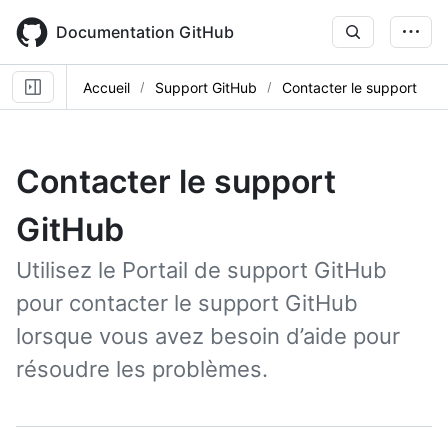
Skip
to
Documentation GitHub
main
content
Accueil
Support GitHub
Contacter le support
Contacter le support
GitHub
Utilisez le Portail de support GitHub
pour contacter le support GitHub
lorsque vous avez besoin d’aide pour
résoudre les problèmes.