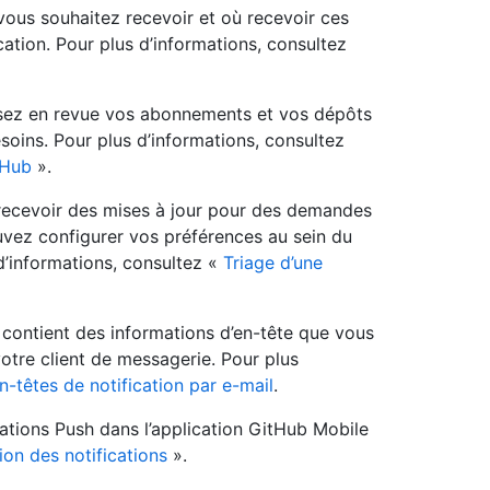
vous souhaitez recevoir et où recevoir ces
cation. Pour plus d’informations, consultez
sez en revue vos abonnements et vos dépôts
soins. Pour plus d’informations, consultez
tHub
».
 recevoir des mises à jour pour des demandes
uvez configurer vos préférences au sein du
d’informations, consultez «
Triage d’une
 contient des informations d’en-tête que vous
 votre client de messagerie. Pour plus
n-têtes de notification par e-mail
.
cations Push dans l’application GitHub Mobile
ion des notifications
».