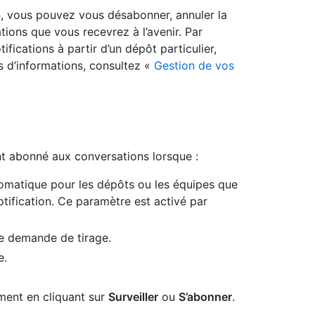
on, vous pouvez vous désabonner, annuler la
ations que vous recevrez à l’avenir. Par
fications à partir d’un dépôt particulier,
us d’informations, consultez «
Gestion de vos
t abonné aux conversations lorsque :
tomatique pour les dépôts ou les équipes que
tification. Ce paramètre est activé par
e demande de tirage.
e.
ment en cliquant sur
Surveiller
ou
S’abonner
.