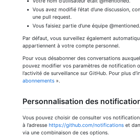
Votre nom d’utilisateur était @mentioned.
Vous avez modifié l’état d’une discussion, c
une pull request.
Vous faisiez partie d’une équipe @mentioned
Par défaut, vous surveillez également automatiq
appartiennent à votre compte personnel.
Pour vous désabonner des conversations auxque
pouvez modifier vos paramètres de notification 
l’activité de surveillance sur GitHub. Pour plus d
abonnements
».
Personnalisation des notificati
Vous pouvez choisir de consulter vos notification
à l’adresse
https://github.com/notifications
et dan
via une combinaison de ces options.