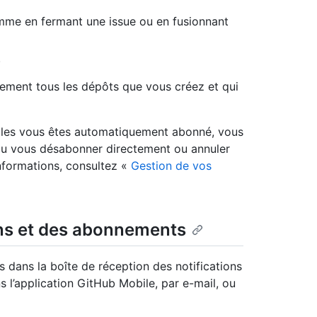
omme en fermant une issue ou en fusionnant
.
uement tous les dépôts que vous créez et qui
lles vous êtes automatiquement abonné, vous
ou vous désabonner directement ou annuler
’informations, consultez «
Gestion de vos
ons et des abonnements
s dans la boîte de réception des notifications
s l’application GitHub Mobile, par e-mail, ou