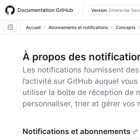
Skip
to
Documentation GitHub
Version:
Enterprise Serv
main
content
Accueil
Abonnements et notifications
Concepts
À propos des notificatio
Les notifications fournissent de
l’activité sur GitHub auquel vou
utiliser la boîte de réception de 
personnaliser, trier et gérer vos 
Notifications et abonnements