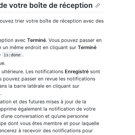
 de votre boîte de réception
ouvez trier votre boîte de réception avec des
ception avec
Terminé
. Vous pouvez passer en
 un même endroit en cliquant sur
Terminé
e
.
is:done
ue.
 ultérieure. Les notifications
Enregistré
sont
s pouvez passer en revue les notifications
 la barre latérale en cliquant sur
.
ion et des futures mises à jour de la
upprime également la notification de votre
 d’une conversation et qu’une personne
uipe dont vous êtes membre et pour laquelle
ncerez à recevoir des notifications pour