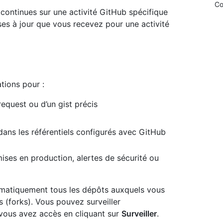
Co
continues sur une activité GitHub spécifique
ses à jour que vous recevez pour une activité
tions pour :
request ou d’un gist précis
il dans les référentiels configurés avec GitHub
ises en production, alertes de sécurité ou
omatiquement tous les dépôts auxquels vous
s (forks). Vous pouvez surveiller
vous avez accès en cliquant sur
Surveiller
.