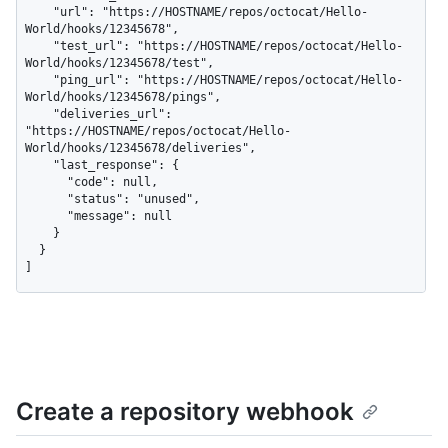
    "url": "https://HOSTNAME/repos/octocat/Hello-
World/hooks/12345678",

    "test_url": "https://HOSTNAME/repos/octocat/Hello-
World/hooks/12345678/test",

    "ping_url": "https://HOSTNAME/repos/octocat/Hello-
World/hooks/12345678/pings",

    "deliveries_url": 
"https://HOSTNAME/repos/octocat/Hello-
World/hooks/12345678/deliveries",

    "last_response": {

      "code": null,

      "status": "unused",

      "message": null

    }

  }

]
Create a repository webhook