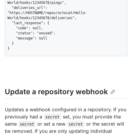
World/hooks/12345678/pings",

  "deliveries_url": 
"https://HOSTNAME/repos/octocat/Hello-
World/hooks/12345678/deliveries",

  "last_response": {

    "code": null,

    "status": "unused",

    "message": null

  }

}
Update a repository webhook
Updates a webhook configured in a repository. If you
previously had a
set, you must provide the
secret
same
or set a new
or the secret will
secret
secret
be removed. If you are only updating individual