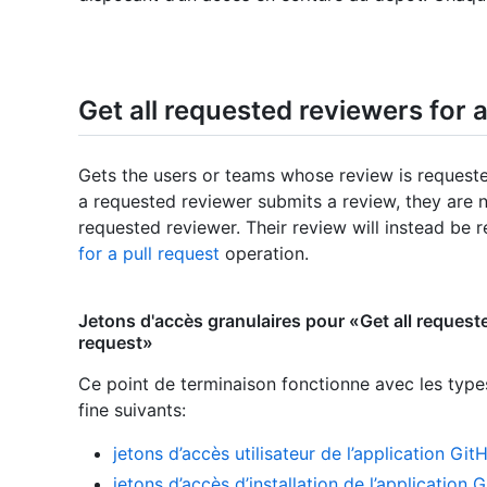
Get all requested reviewers for a
Gets the users or teams whose review is requeste
a requested reviewer submits a review, they are 
requested reviewer. Their review will instead be 
for a pull request
operation.
Jetons d'accès granulaires pour «Get all requeste
request»
Ce point de terminaison fonctionne avec les type
fine suivants
:
jetons d’accès utilisateur de l’application Git
jetons d’accès d’installation de l’application 