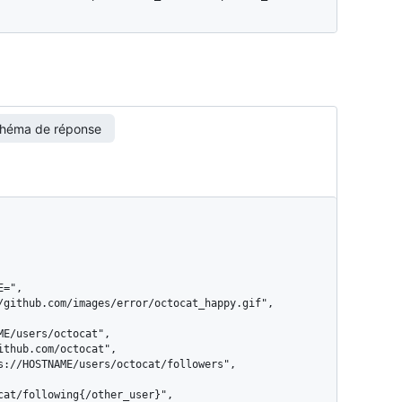
héma de réponse
cat/following{/other_user}",
