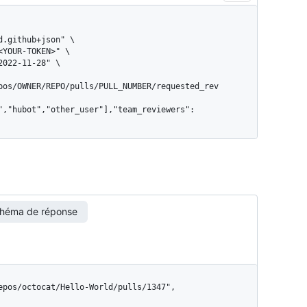
pos/OWNER/REPO/pulls/PULL_NUMBER/requested_rev
héma de réponse