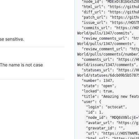
e sensitive.
 The name is not case