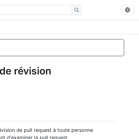
de révision
évision de pull request à toute personne
t d'examiner la pull request.