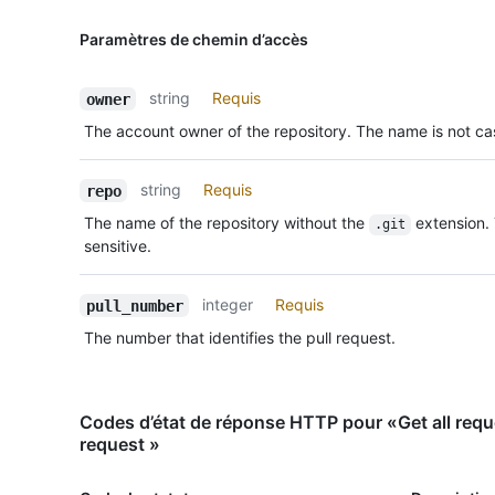
Paramètres de chemin d’accès
string
Requis
owner
The account owner of the repository. The name is not cas
string
Requis
repo
The name of the repository without the
extension.
.git
sensitive.
integer
Requis
pull_number
The number that identifies the pull request.
Codes d’état de réponse HTTP pour «Get all reque
request »