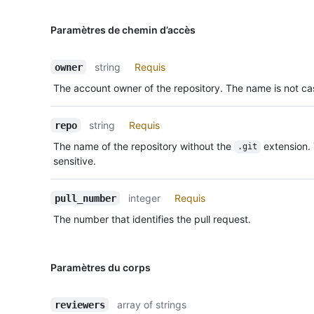
Paramètres de chemin d’accès
string
Requis
owner
The account owner of the repository. The name is not cas
string
Requis
repo
The name of the repository without the
extension.
.git
sensitive.
integer
Requis
pull_number
The number that identifies the pull request.
Paramètres du corps
array of strings
reviewers