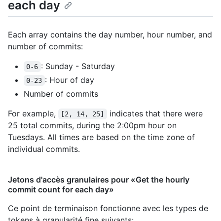
each day
Each array contains the day number, hour number, and
number of commits:
: Sunday - Saturday
0-6
: Hour of day
0-23
Number of commits
For example,
indicates that there were
[2, 14, 25]
25 total commits, during the 2:00pm hour on
Tuesdays. All times are based on the time zone of
individual commits.
Jetons d'accès granulaires pour «Get the hourly
commit count for each day»
Ce point de terminaison fonctionne avec les types de
tokens à granularité fine suivants
: