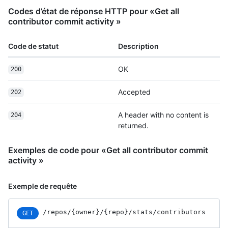
Codes d’état de réponse HTTP pour «Get all
contributor commit activity »
Code de statut
Description
OK
200
Accepted
202
A header with no content is
204
returned.
Exemples de code pour «Get all contributor commit
activity »
Exemple de requête
/repos
/{owner}
/{repo}
/stats
/contributors
GET