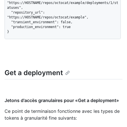
"https://HOSTNAME/repos/octocat/example/deployments/1/st
atuses",

  "repository_url": 
"https://HOSTNAME/repos/octocat/example",

  "transient_environment": false,

  "production_environment": true

}
Get a deployment
Jetons d'accès granulaires pour «Get a deployment»
Ce point de terminaison fonctionne avec les types de
tokens à granularité fine suivants
: