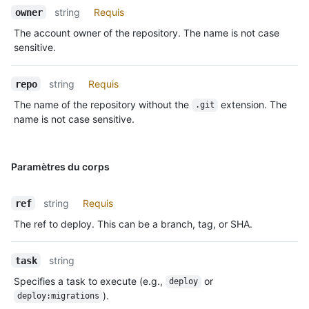
string
Requis
owner
The account owner of the repository. The name is not case
sensitive.
string
Requis
repo
The name of the repository without the
extension. The
.git
name is not case sensitive.
Paramètres du corps
string
Requis
ref
The ref to deploy. This can be a branch, tag, or SHA.
string
task
Specifies a task to execute (e.g.,
or
deploy
).
deploy:migrations