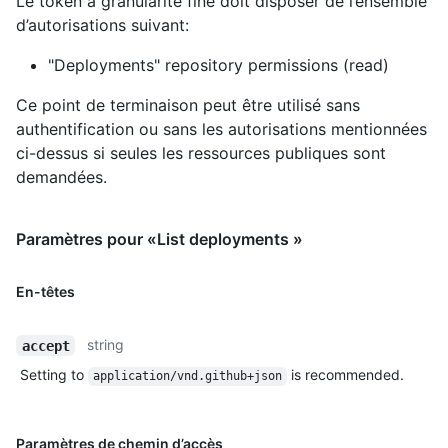
Le token à granularité fine doit disposer de l’ensemble
d’autorisations suivant:
"Deployments" repository permissions (read)
Ce point de terminaison peut être utilisé sans
authentification ou sans les autorisations mentionnées
ci-dessus si seules les ressources publiques sont
demandées.
Paramètres pour «List deployments »
En-têtes
string
accept
Setting to
is recommended.
application/vnd.github+json
Paramètres de chemin d’accès