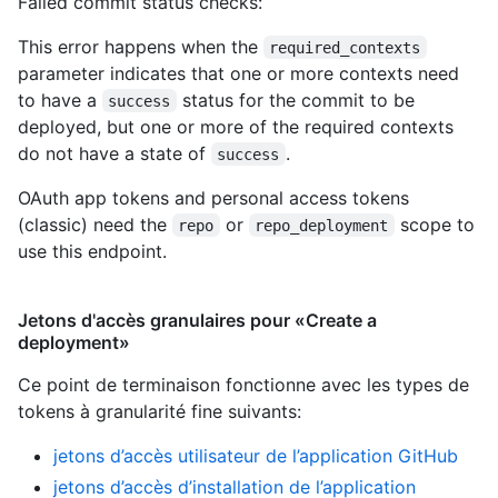
Failed commit status checks:
This error happens when the
required_contexts
parameter indicates that one or more contexts need
to have a
status for the commit to be
success
deployed, but one or more of the required contexts
do not have a state of
.
success
OAuth app tokens and personal access tokens
(classic) need the
or
scope to
repo
repo_deployment
use this endpoint.
Jetons d'accès granulaires pour «Create a
deployment»
Ce point de terminaison fonctionne avec les types de
tokens à granularité fine suivants
:
jetons d’accès utilisateur de l’application GitHub
jetons d’accès d’installation de l’application