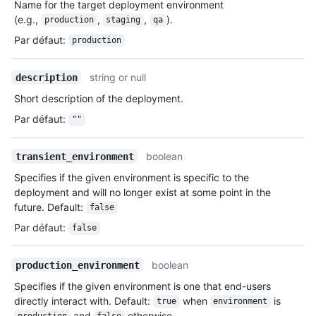
Name for the target deployment environment
(e.g.,
,
,
).
production
staging
qa
Par défaut
:
production
string or null
description
Short description of the deployment.
Par défaut
:
""
boolean
transient_environment
Specifies if the given environment is specific to the
deployment and will no longer exist at some point in the
future. Default:
false
Par défaut
:
false
boolean
production_environment
Specifies if the given environment is one that end-users
directly interact with. Default:
when
is
true
environment
and
otherwise.