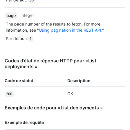
30
integer
page
The page number of the results to fetch. For more
information, see "
Using pagination in the REST API
."
Par défaut
:
1
Codes d’état de réponse HTTP pour «List
deployments »
Code de statut
Description
OK
200
Exemples de code pour «List deployments »
Exemple de requête