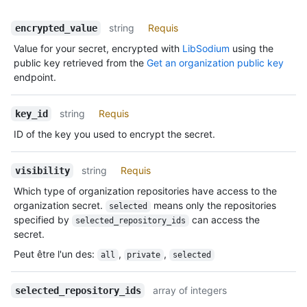
string
Requis
encrypted_value
Value for your secret, encrypted with
LibSodium
using the
public key retrieved from the
Get an organization public key
endpoint.
string
Requis
key_id
ID of the key you used to encrypt the secret.
string
Requis
visibility
Which type of organization repositories have access to the
organization secret.
means only the repositories
selected
specified by
can access the
selected_repository_ids
secret.
Peut être l'un des
:
,
,
all
private
selected
array of integers
selected_repository_ids