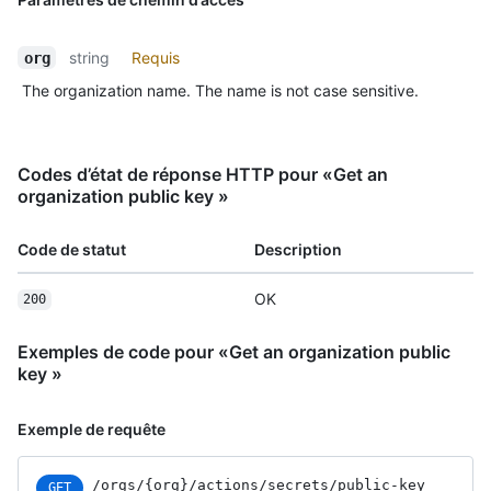
string
Requis
org
The organization name. The name is not case sensitive.
Codes d’état de réponse HTTP pour «Get an
organization public key »
Code de statut
Description
OK
200
Exemples de code pour «Get an organization public
key »
Exemple de requête
/orgs
/{org}
/actions
/secrets
/public-key
GET