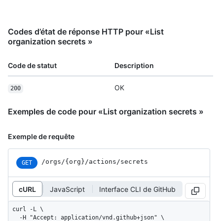
Codes d’état de réponse HTTP pour «List
organization secrets »
Code de statut
Description
OK
200
Exemples de code pour «List organization secrets »
Exemple de requête
/orgs
/{org}
/actions
/secrets
GET
cURL
JavaScript
Interface CLI de GitHub
curl -L \

  -H "Accept: application/vnd.github+json" \
