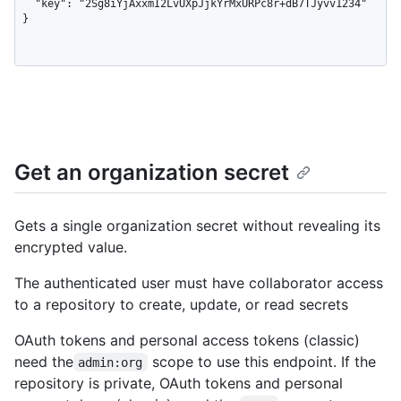
  "key": "2Sg8iYjAxxmI2LvUXpJjkYrMxURPc8r+dB7TJyvv1234"

}
Get an organization secret
Gets a single organization secret without revealing its
encrypted value.
The authenticated user must have collaborator access
to a repository to create, update, or read secrets
OAuth tokens and personal access tokens (classic)
need the
scope to use this endpoint. If the
admin:org
repository is private, OAuth tokens and personal