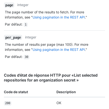
integer
page
The page number of the results to fetch. For more
information, see "
Using pagination in the REST API
."
Par défaut
:
1
integer
per_page
The number of results per page (max 100). For more
information, see "
Using pagination in the REST API
."
Par défaut
:
30
Codes d’état de réponse HTTP pour «List selected
repositories for an organization secret »
Code de statut
Description
OK
200