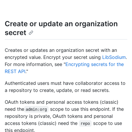
Create or update an organization
secret
Creates or updates an organization secret with an
encrypted value. Encrypt your secret using
LibSodium
.
For more information, see "
Encrypting secrets for the
REST API
."
Authenticated users must have collaborator access to
a repository to create, update, or read secrets.
OAuth tokens and personal access tokens (classic)
need the
scope to use this endpoint. If the
admin:org
repository is private, OAuth tokens and personal
access tokens (classic) need the
scope to use
repo
this endpoint.