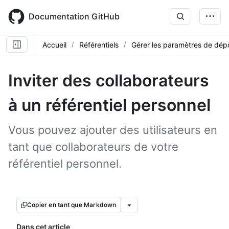
Skip
to
Documentation GitHub
main
content
Accueil
Référentiels
Gérer les paramètres de dép
Inviter des collaborateurs
à un référentiel personnel
Vous pouvez ajouter des utilisateurs en
tant que collaborateurs de votre
référentiel personnel.
Copier en tant que Markdown
Dans cet article