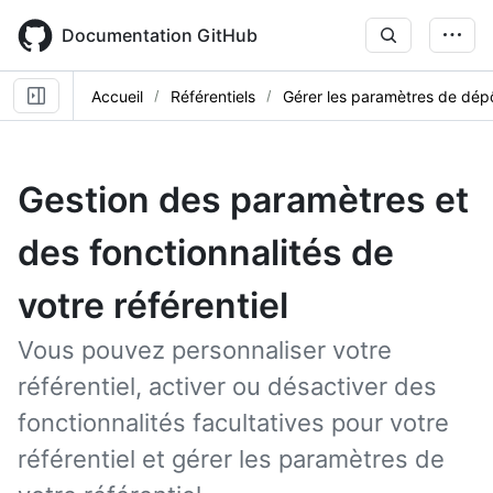
Skip
to
Documentation GitHub
main
content
Accueil
Référentiels
Gérer les paramètres de dép
Gestion des paramètres et
des fonctionnalités de
votre référentiel
Vous pouvez personnaliser votre
référentiel, activer ou désactiver des
fonctionnalités facultatives pour votre
référentiel et gérer les paramètres de