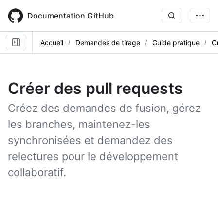
Skip
to
Documentation GitHub
main
content
Accueil
Demandes de tirage
Guide pratique
C
Créer des pull requests
Créez des demandes de fusion, gérez
les branches, maintenez-les
synchronisées et demandez des
relectures pour le développement
collaboratif.