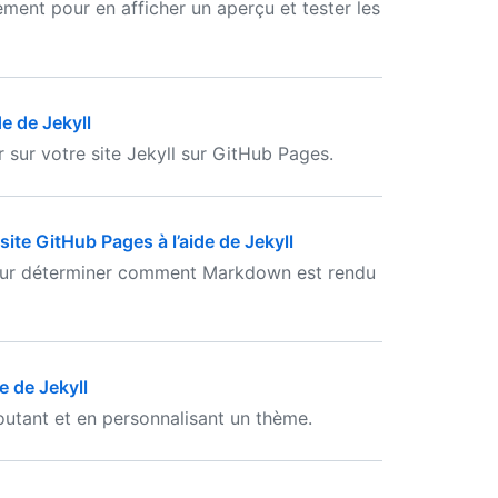
ment pour en afficher un aperçu et tester les
e de Jekyll
 sur votre site Jekyll sur GitHub Pages.
ite GitHub Pages à l’aide de Jekyll
our déterminer comment Markdown est rendu
e de Jekyll
outant et en personnalisant un thème.