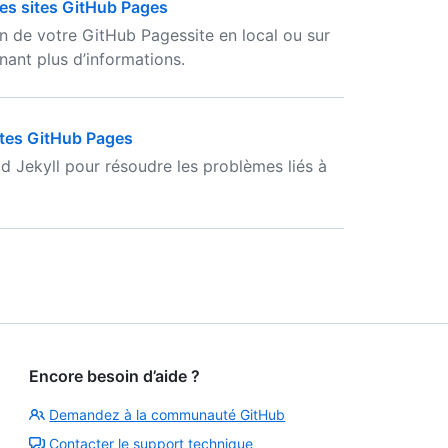
les sites GitHub Pages
on de votre GitHub Pagessite en local ou sur
ant plus d’informations.
ites GitHub Pages
ld Jekyll pour résoudre les problèmes liés à
Encore besoin d’aide ?
Demandez à la communauté GitHub
Contacter le support technique