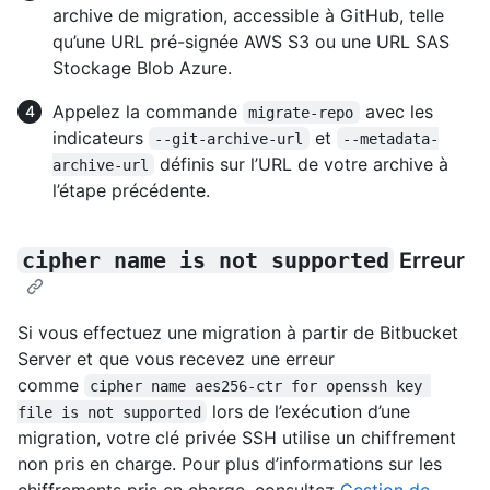
archive de migration, accessible à GitHub, telle
qu’une URL pré-signée AWS S3 ou une URL SAS
Stockage Blob Azure.
Appelez la commande
avec les
migrate-repo
indicateurs
et
--git-archive-url
--metadata-
définis sur l’URL de votre archive à
archive-url
l’étape précédente.
cipher name is not supported
Erreur
Si vous effectuez une migration à partir de Bitbucket
Server et que vous recevez une erreur
comme
cipher name aes256-ctr for openssh key 
lors de l’exécution d’une
file is not supported
migration, votre clé privée SSH utilise un chiffrement
non pris en charge. Pour plus d’informations sur les
chiffrements pris en charge, consultez
Gestion de