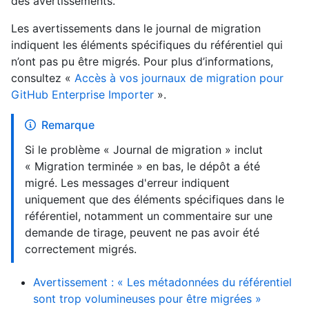
des avertissements.
Les avertissements dans le journal de migration
indiquent les éléments spécifiques du référentiel qui
n’ont pas pu être migrés. Pour plus d’informations,
consultez «
Accès à vos journaux de migration pour
GitHub Enterprise Importer
».
Remarque
Si le problème « Journal de migration » inclut
« Migration terminée » en bas, le dépôt a été
migré. Les messages d'erreur indiquent
uniquement que des éléments spécifiques dans le
référentiel, notamment un commentaire sur une
demande de tirage, peuvent ne pas avoir été
correctement migrés.
Avertissement : « Les métadonnées du référentiel
sont trop volumineuses pour être migrées »