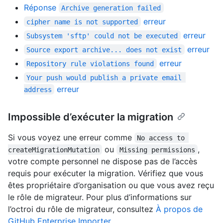
Réponse
Archive generation failed
erreur
cipher name is not supported
erreur
Subsystem 'sftp' could not be executed
erreur
Source export archive... does not exist
erreur
Repository rule violations found
Your push would publish a private email 
erreur
address
Impossible d’exécuter la migration
Si vous voyez une erreur comme
No access to 
ou
,
createMigrationMutation
Missing permissions
votre compte personnel ne dispose pas de l’accès
requis pour exécuter la migration. Vérifiez que vous
êtes propriétaire d’organisation ou que vous avez reçu
le rôle de migrateur. Pour plus d’informations sur
l’octroi du rôle de migrateur, consultez
À propos de
GitHub Enterprise Importer
.