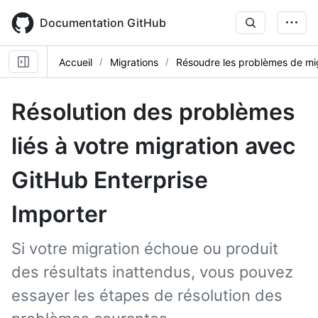
Skip
to
Documentation GitHub
main
content
Accueil
Migrations
Résoudre les problèmes de mi
Résolution des problèmes
liés à votre migration avec
GitHub Enterprise
Importer
Si votre migration échoue ou produit
des résultats inattendus, vous pouvez
essayer les étapes de résolution des