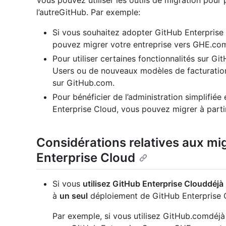
Vous pouvez utiliser les outils de migration pou
l’autreGitHub. Par exemple:
Si vous souhaitez adopter GitHub Enterprise
pouvez migrer votre entreprise vers GHE.co
Pour utiliser certaines fonctionnalités sur G
Users ou de nouveaux modèles de facturation
sur GitHub.com.
Pour bénéficier de l’administration simplifiée
Enterprise Cloud, vous pouvez migrer à parti
Considérations relatives aux mi
Enterprise Cloud
Si vous
utilisez GitHub Enterprise Clouddéjà
à
un seul
déploiement de GitHub Enterprise 
Par exemple, si vous utilisez GitHub.comdéjà