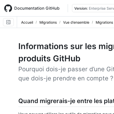
Skip
to
Documentation GitHub
Version:
Enterprise Serv
main
content
Accueil
Migrations
Vue d’ensemble
Migrations
Informations sur les mig
produits GitHub
Pourquoi dois-je passer d’une Gi
que dois-je prendre en compte ?
Quand migrerais-je entre les pl