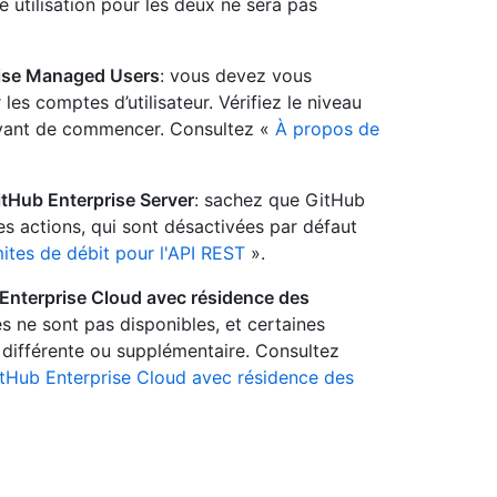
 utilisation pour les deux ne sera pas
rise Managed Users
: vous devez vous
 les comptes d’utilisateur. Vérifiez le niveau
 avant de commencer. Consultez «
À propos de
itHub Enterprise Server
: sachez que GitHub
nes actions, qui sont désactivées par défaut
ites de débit pour l'API REST
».
 Enterprise Cloud avec résidence des
és ne sont pas disponibles, et certaines
n différente ou supplémentaire. Consultez
itHub Enterprise Cloud avec résidence des