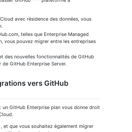
r passer GitHub**** plateforme à
 Cloud avec résidence des données, vous
m.
itHub.com, telles que Enterprise Managed
, vous pouvez migrer entre les entreprises
 et des nouvelles fonctionnalités de GitHub
r de GitHub Enterprise Server.
grations vers GitHub
: un GitHub Enterprise plan vous donne droit
Cloud.
 , et que vous souhaitez également migrer