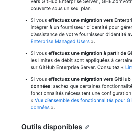
vers GitHub Enterprise Server , GHE.comvotre
couverte sous un seul plan.
Si vous
effectuez une migration vers Enterp
intégrer à un fournisseur d’identité pour gérer
d’assistance de votre fournisseur d’identité
Enterprise Managed Users
».
Si vous
effectuez une migration à partir de G
les limites de débit sont appliquées à certai
sur GitHub Enterprise Server. Consultez «
Lim
Si vous
effectuez une migration vers GitHub
données
: sachez que certaines fonctionnalit
fonctionnalités nécessitent une configuratio
«
Vue d’ensemble des fonctionnalités pour G
données
».
Outils disponibles