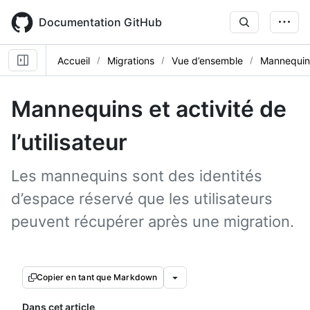
Skip
to
Documentation GitHub
main
content
Accueil
Migrations
Vue d’ensemble
Mannequins 
Mannequins et activité de
l’utilisateur
Les mannequins sont des identités
d’espace réservé que les utilisateurs
peuvent récupérer après une migration.
Copier en tant que Markdown
Dans cet article