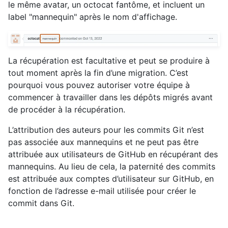
le même avatar, un octocat fantôme, et incluent un
label "mannequin" après le nom d'affichage.
La récupération est facultative et peut se produire à
tout moment après la fin d’une migration. C’est
pourquoi vous pouvez autoriser votre équipe à
commencer à travailler dans les dépôts migrés avant
de procéder à la récupération.
L’attribution des auteurs pour les commits Git n’est
pas associée aux mannequins et ne peut pas être
attribuée aux utilisateurs de GitHub en récupérant des
mannequins. Au lieu de cela, la paternité des commits
est attribuée aux comptes d’utilisateur sur GitHub, en
fonction de l’adresse e-mail utilisée pour créer le
commit dans Git.