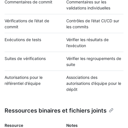
Commentaires de commit
Commentaires sur les
validations individuelles
Vérifications de l’état de
Contrôles de l’état CI/CD sur
commit
les commits
Exécutions de tests
Vérifier les résultats de
l’exécution
Suites de vérifications
Vérifier les regroupements de
suite
Autorisations pour le
Associations des
référentiel d’équipe
autorisations d’équipe pour le
dépôt
Ressources binaires et fichiers joints
Resource
Notes