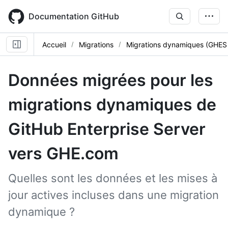
Skip
to
Documentation GitHub
main
content
Accueil
Migrations
Migrations dynamiques (GHES
Données migrées pour les
migrations dynamiques de
GitHub Enterprise Server
vers GHE.com
Quelles sont les données et les mises à
jour actives incluses dans une migration
dynamique ?