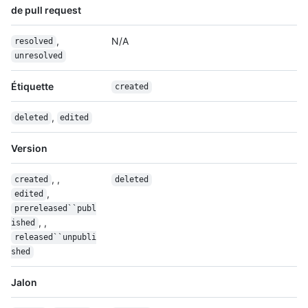
de pull request
,
N/A
resolved
unresolved
Étiquette
created
,
deleted
edited
Version
, ,
created
deleted
,
edited
prereleased``publ
, ,
ished
released``unpubli
shed
Jalon