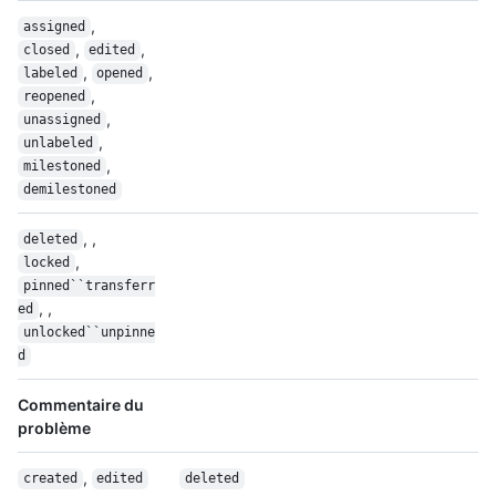
,
assigned
,
,
closed
edited
,
,
labeled
opened
,
reopened
,
unassigned
,
unlabeled
,
milestoned
demilestoned
, ,
deleted
,
locked
pinned``transferr
, ,
ed
unlocked``unpinne
d
Commentaire du
problème
,
created
edited
deleted