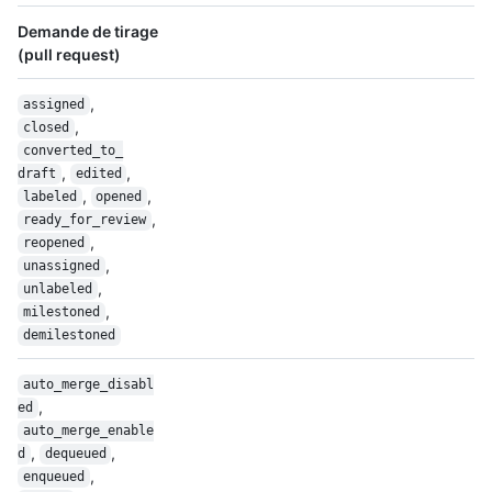
Demande de tirage
(pull request)
,
assigned
,
closed
converted_to_
,
,
draft
edited
,
,
labeled
opened
,
ready_for_review
,
reopened
,
unassigned
,
unlabeled
,
milestoned
demilestoned
auto_merge_disabl
,
ed
auto_merge_enable
,
,
d
dequeued
,
enqueued