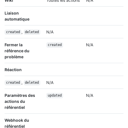
Wiki
Toutes les actions
N/A
Liaison
automatique
,
N/A
created
deleted
Fermer la
N/A
created
référence du
problème
Réaction
,
N/A
created
deleted
Paramètres des
N/A
updated
actions du
référentiel
Webhook du
référentiel