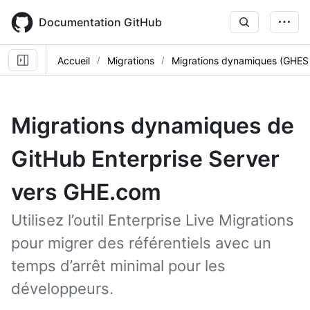
Skip
to
Documentation GitHub
main
content
Accueil
Migrations
Migrations dynamiques (GHES
Migrations dynamiques de
GitHub Enterprise Server
vers GHE.com
Utilisez l’outil Enterprise Live Migrations
pour migrer des référentiels avec un
temps d’arrêt minimal pour les
développeurs.