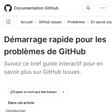
Skip
to
Documentation GitHub
main
content
Accueil
GitHub Issues
Problèmes
En savoir pl
Démarrage rapide pour les
problèmes de GitHub
Suivez ce bref guide interactif pour en
savoir plus sur GitHub Issues.
Copier en tant que Markdown
Dans cet article
Introduction