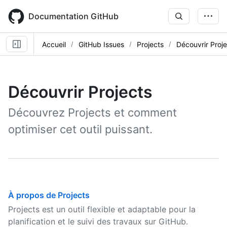
Skip
to
Documentation GitHub
main
content
Accueil
GitHub Issues
Projects
Découvrir Proje
Découvrir Projects
Découvrez Projects et comment
optimiser cet outil puissant.
À propos de Projects
Projects est un outil flexible et adaptable pour la
planification et le suivi des travaux sur GitHub.