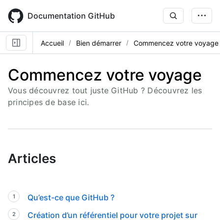
Skip
to
Documentation GitHub
main
content
Accueil
Bien démarrer
Commencez votre voyage
Commencez votre voyage
Vous découvrez tout juste GitHub ? Découvrez les
principes de base ici.
Articles
Qu’est-ce que GitHub ?
Création d’un référentiel pour votre projet sur