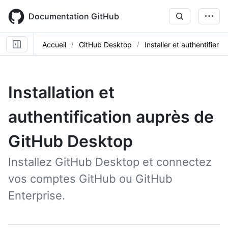
Skip
to
Documentation GitHub
main
content
Accueil
GitHub Desktop
Installer et authentifier
Installation et
authentification auprès de
GitHub Desktop
Installez GitHub Desktop et connectez
vos comptes GitHub ou GitHub
Enterprise.