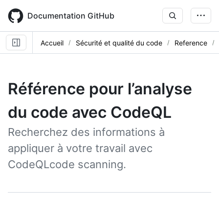
Skip
to
Documentation GitHub
main
content
Accueil
Sécurité et qualité du code
Reference
Référence pour l’analyse
du code avec CodeQL
Recherchez des informations à
appliquer à votre travail avec
CodeQLcode scanning.