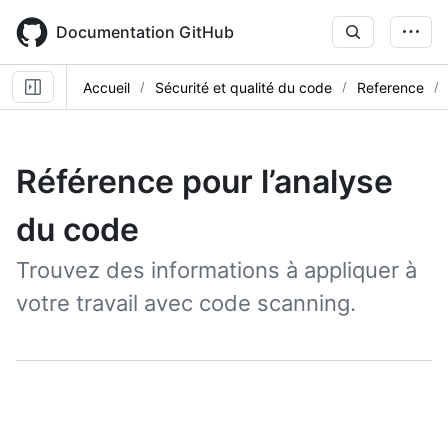
Skip
to
Documentation GitHub
main
content
Accueil
Sécurité et qualité du code
Reference
Référence pour l’analyse
du code
Trouvez des informations à appliquer à
votre travail avec code scanning.