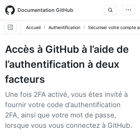
Skip
to
Documentation GitHub
main
content
Accueil
Authentification
Sécuriser votre compte 
Accès à GitHub à l’aide de
l’authentification à deux
facteurs
Une fois 2FA activé, vous êtes invité à
fournir votre code d’authentification
2FA, ainsi que votre mot de passe,
lorsque vous vous connectez à GitHub.