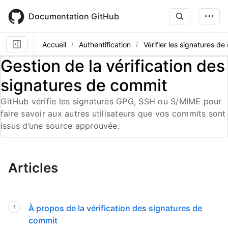
Skip
to
Documentation GitHub
main
content
Accueil
Authentification
Vérifier les signatures d
Gestion de la vérification des
signatures de commit
GitHub vérifie les signatures GPG, SSH ou S/MIME pour
faire savoir aux autres utilisateurs que vos commits sont
issus d’une source approuvée.
Articles
À propos de la vérification des signatures de
commit