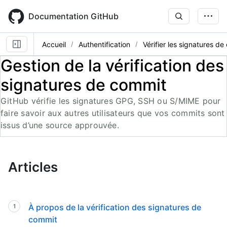
Skip
to
Documentation GitHub
main
content
Accueil
Authentification
Vérifier les signatures d
Gestion de la vérification des
signatures de commit
GitHub vérifie les signatures GPG, SSH ou S/MIME pour
faire savoir aux autres utilisateurs que vos commits sont
issus d’une source approuvée.
Articles
À propos de la vérification des signatures de
commit