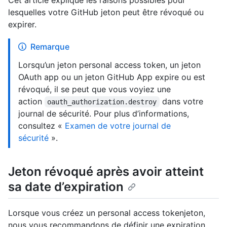
Cet article explique les raisons possibles pour
lesquelles votre GitHub jeton peut être révoqué ou
expirer.
Remarque
Lorsqu’un jeton personal access token, un jeton
OAuth app ou un jeton GitHub App expire ou est
révoqué, il se peut que vous voyiez une
action
dans votre
oauth_authorization.destroy
journal de sécurité. Pour plus d’informations,
consultez «
Examen de votre journal de
sécurité
».
Jeton révoqué après avoir atteint
sa date d’expiration
Lorsque vous créez un personal access tokenjeton,
nous vous recommandons de définir une expiration