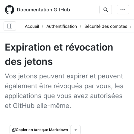
Skip
to
Documentation GitHub
main
content
Accueil
Authentification
Sécurité des comptes
Expiration et révocation
des jetons
Vos jetons peuvent expirer et peuvent
également être révoqués par vous, les
applications que vous avez autorisées
et GitHub elle-même.
Copier en tant que Markdown