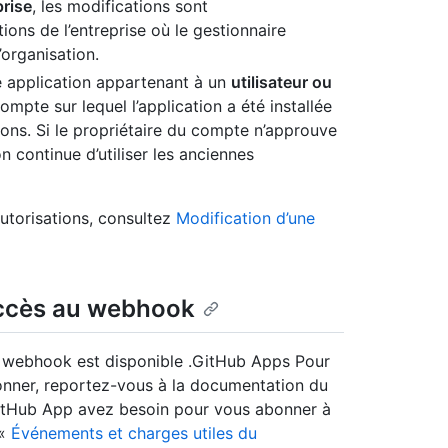
rise
, les modifications sont
ons de l’entreprise où le gestionnaire
’organisation.
e application appartenant à un
utilisateur ou
ompte sur lequel l’application a été installée
tions. Si le propriétaire du compte n’approuve
on continue d’utiliser les anciennes
autorisations, consultez
Modification d’une
’accès au webhook
 webhook est disponible .GitHub Apps Pour
nner, reportez-vous à la documentation du
GitHub App avez besoin pour vous abonner à
 «
Événements et charges utiles du