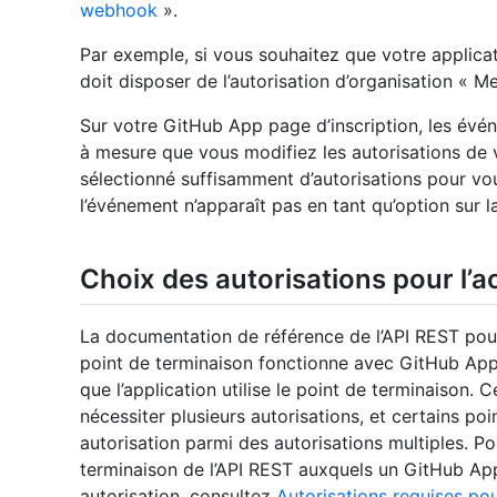
webhook
».
Par exemple, si vous souhaitez que votre applic
doit disposer de l’autorisation d’organisation « M
Sur votre GitHub App page d’inscription, les é
à mesure que vous modifiez les autorisations de v
sélectionné suffisamment d’autorisations pour v
l’événement n’apparaît pas en tant qu’option sur l
Choix des autorisations pour l’a
La documentation de référence de l’API REST pour
point de terminaison fonctionne avec GitHub Apps
que l’application utilise le point de terminaison.
nécessiter plusieurs autorisations, et certains po
autorisation parmi des autorisations multiples. P
terminaison de l’API REST auxquels un GitHub Ap
autorisation, consultez
Autorisations requises pou