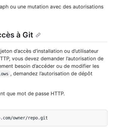
Graph ou une mutation avec des autorisations
ccès à Git
eton d’accès d’installation ou d’utilisateur
r HTTP, vous devez demander l’autorisation de
lement besoin d’accéder ou de modifier les
, demandez l’autorisation de dépôt
lows
tant que mot de passe HTTP.