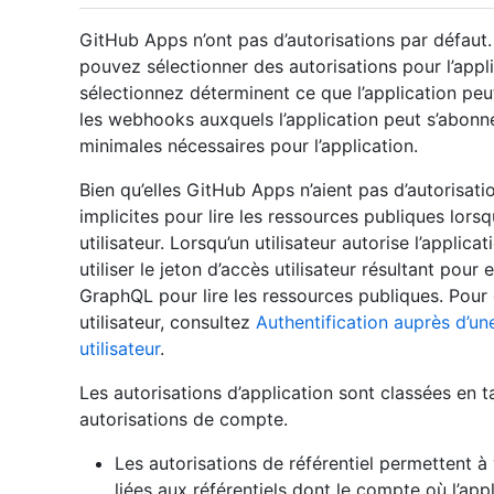
GitHub Apps n’ont pas d’autorisations par défaut
pouvez sélectionner des autorisations pour l’appl
sélectionnez déterminent ce que l’application peut
les webhooks auxquels l’application peut s’abonne
minimales nécessaires pour l’application.
Bien qu’elles GitHub Apps n’aient pas d’autorisati
implicites pour lire les ressources publiques lors
utilisateur. Lorsqu’un utilisateur autorise l’applic
utiliser le jeton d’accès utilisateur résultant pour
GraphQL pour lire les ressources publiques. Pour 
utilisateur, consultez
Authentification auprès d’un
utilisateur
.
Les autorisations d’application sont classées en ta
autorisations de compte.
Les autorisations de référentiel permettent à
liées aux référentiels dont le compte où l’appl