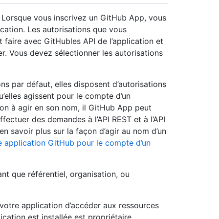
. Lorsque vous inscrivez un GitHub App, vous
ication. Les autorisations que vous
 faire avec GitHubles API de l’application et
r. Vous devez sélectionner les autorisations
ons par défaut, elles disposent d’autorisations
qu’elles agissent pour le compte d’un
ation à agir en son nom, il GitHub App peut
 effectuer des demandes à l’API REST et à l’API
en savoir plus sur la façon d’agir au nom d’un
e application GitHub pour le compte d’un
nt que référentiel, organisation, ou
 votre application d’accéder aux ressources
ication est installée est propriétaire.