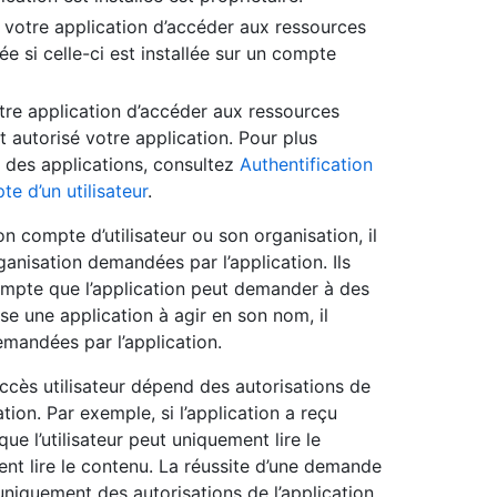
à votre application d’accéder aux ressources
lée si celle-ci est installée sur un compte
tre application d’accéder aux ressources
ent autorisé votre application. Pour plus
ur des applications, consultez
Authentification
e d’un utilisateur
.
son compte d’utilisateur ou son organisation, il
ganisation demandées par l’application. Ils
compte que l’application peut demander à des
ise une application à agir en son nom, il
emandées par l’application.
ccès utilisateur dépend des autorisations de
cation. Par exemple, si l’application a reçu
que l’utilisateur peut uniquement lire le
ent lire le contenu. La réussite d’une demande
uniquement des autorisations de l’application.