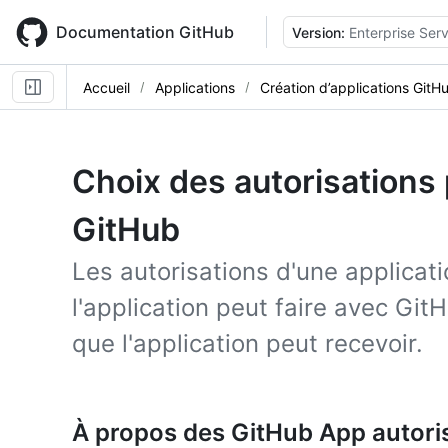
Skip
to
Documentation GitHub
Version:
Enterprise Serv
main
content
Accueil
Applications
Création d’applications GitH
Choix des autorisations 
GitHub
Les autorisations d'une applica
l'application peut faire avec Gi
que l'application peut recevoir.
À propos des GitHub App autori