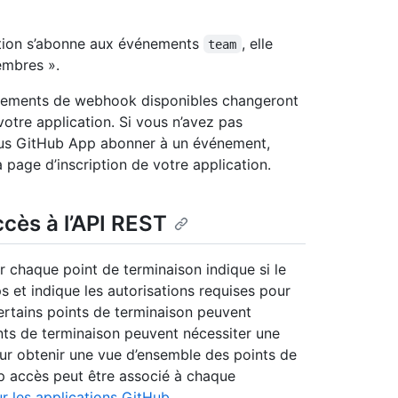
ation s’abonne aux événements
, elle
team
embres ».
vénements de webhook disponibles changeront
otre application. Si vous n’avez pas
ous GitHub App abonner à un événement,
a page d’inscription de votre application.
ccès à l’API REST
 chaque point de terminaison indique si le
 et indique les autorisations requises pour
 Certains points de terminaison peuvent
ints de terminaison peuvent nécessiter une
our obtenir une vue d’ensemble des points de
p accès peut être associé à chaque
r les applications GitHub
.