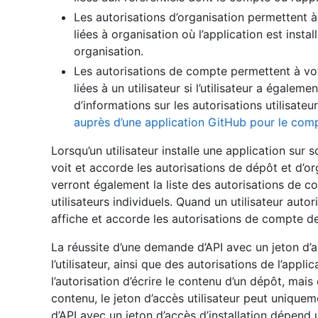
Les autorisations d’organisation permettent 
liées à organisation où l’application est instal
organisation.
Les autorisations de compte permettent à vo
liées à un utilisateur si l’utilisateur a égalem
d’informations sur les autorisations utilisate
auprès d’une application GitHub pour le compt
Lorsqu’un utilisateur installe une application sur 
voit et accorde les autorisations de dépôt et d’or
verront également la liste des autorisations de 
utilisateurs individuels. Quand un utilisateur autor
affiche et accorde les autorisations de compte d
La réussite d’une demande d’API avec un jeton d’a
l’utilisateur, ainsi que des autorisations de l’appli
l’autorisation d’écrire le contenu d’un dépôt, mais 
contenu, le jeton d’accès utilisateur peut uniquem
d’API avec un jeton d’accès d’installation dépend 