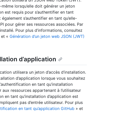
ication utilisera un JSON Web Token (JWT).
le-même lorsqu’elle doit générer un jeton
ion est requis pour s’authentifier en tant
t également s’authentifier en tant qu’elle-
PI pour gérer ses ressources associées. Par
 installé. Pour plus d’informations, consultez
 et «
Génération d’un jeton web JSON (JWT)
llation d’application
ation utilisera un jeton d’accès d’installation.
stallation d’application lorsque vous souhaitez
 L’authentification en tant qu’installation
 aux ressources appartenant à l’utilisateur
ion en tant qu’installation d’application est
mpliquent pas d’entrée utilisateur. Pour plus
ntification en tant qu’application GitHub
» et