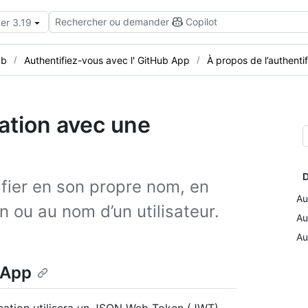
Rechercher ou demander
Copilot
er 3.19
ub
Authentifiez-vous avec l' GitHub App
À propos de l’authentif
cation avec une
D
fier en son propre nom, en
Au
on ou au nom d’un utilisateur.
Au
Au
 App