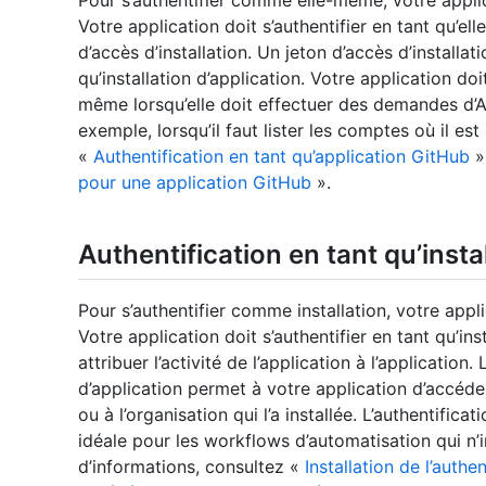
Pour s’authentifier comme elle-même, votre appl
Votre application doit s’authentifier en tant qu’el
d’accès d’installation. Un jeton d’accès d’installat
qu’installation d’application. Votre application doi
même lorsqu’elle doit effectuer des demandes d’A
exemple, lorsqu’il faut lister les comptes où il est
«
Authentification en tant qu’application GitHub
»
pour une application GitHub
».
Authentification en tant qu’insta
Pour s’authentifier comme installation, votre applic
Votre application doit s’authentifier en tant qu’in
attribuer l’activité de l’application à l’application.
d’application permet à votre application d’accéder
ou à l’organisation qui l’a installée. L’authentificat
idéale pour les workflows d’automatisation qui n’i
d’informations, consultez «
Installation de l’authe