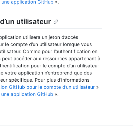
r une application GitHub
».
d’un utilisateur
pplication utilisera un jeton d’accès
our le compte d’un utilisateur lorsque vous
 utilisateur. Comme pour l’authentification en
ion peut accéder aux ressources appartenant à
’authentification pour le compte d’un utilisateur
ue votre application n’entreprend que des
teur spécifique. Pour plus d’informations,
tion GitHub pour le compte d’un utilisateur
»
r une application GitHub
».