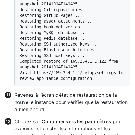
snapshot 20141014T141425

Restoring Git repositories ...

Restoring GitHub Pages ...

Restoring asset attachments ...

Restoring hook deliveries ...

Restoring MySQL database ...

Restoring Redis database ...

Restoring SSH authorized keys ...

Restoring Elasticsearch indices ...

Restoring SSH host keys ...

Completed restore of 169.254.1.1:122 from 
snapshot 20141014T141425

Visit https://169.254.1.1/setup/settings to 
Revenez à l’écran d’état de restauration de la
nouvelle instance pour vérifier que la restauration
a bien abouti.
Cliquez sur
Continuer vers les paramètres
pour
examiner et ajuster les informations et les