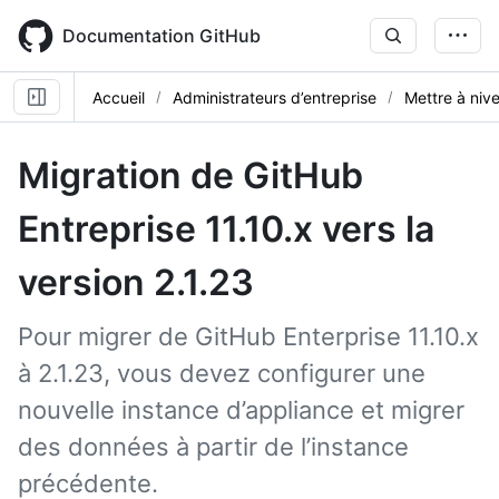
Skip
to
Documentation GitHub
main
content
Accueil
Administrateurs d’entreprise
Mettre à niv
Migration de GitHub
Entreprise 11.10.x vers la
version 2.1.23
Pour migrer de GitHub Enterprise 11.10.x
à 2.1.23, vous devez configurer une
nouvelle instance d’appliance et migrer
des données à partir de l’instance
précédente.