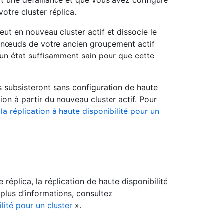
bit une défaillance et que vous avez configuré
otre cluster réplica.
eut en nouveau cluster actif et dissocie le
Les nœuds de votre ancien groupement actif
un état suffisamment sain pour que cette
 subsisteront sans configuration de haute
ion à partir du nouveau cluster actif. Pour
la réplication à haute disponibilité pour un
éplica, la réplication de haute disponibilité
 plus d’informations, consultez
lité pour un cluster
».