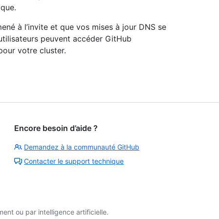
ique.
ené à l’invite et que vos mises à jour DNS se
utilisateurs peuvent accéder GitHub
pour votre cluster.
Encore besoin d’aide ?
Demandez à la communauté GitHub
Contacter le support technique
t ou par intelligence artificielle.