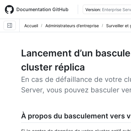
Skip
to
Documentation GitHub
Version:
Enterprise Serv
main
content
Accueil
Administrateurs d’entreprise
Surveiller et
Lancement d’un bascule
cluster réplica
En cas de défaillance de votre c
Server, vous pouvez basculer ver
À propos du basculement vers vo