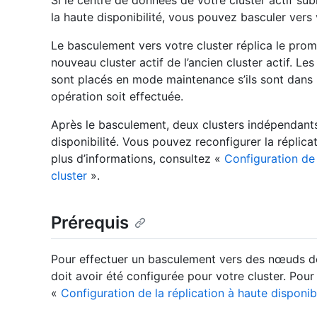
Si le centre de données de votre cluster actif su
la haute disponibilité, vous pouvez basculer vers v
Le basculement vers votre cluster réplica le prom
nouveau cluster actif de l’ancien cluster actif. 
sont placés en mode maintenance s’ils sont dans 
opération soit effectuée.
Après le basculement, deux clusters indépendants
disponibilité. Vous pouvez reconfigurer la réplicat
plus d’informations, consultez «
Configuration de 
cluster
».
Prérequis
Pour effectuer un basculement vers des nœuds de r
doit avoir été configurée pour votre cluster. Pour
«
Configuration de la réplication à haute disponibi