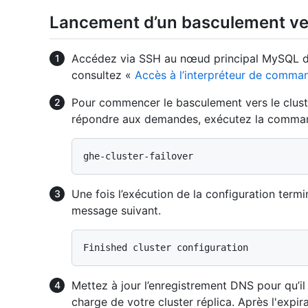
Lancement d’un basculement vers
Accédez via SSH au nœud principal MySQL du c
consultez «
Accès à l’interpréteur de comman
Pour commencer le basculement vers le clust
répondre aux demandes, exécutez la comman
Une fois l’exécution de la configuration termi
message suivant.
Mettez à jour l’enregistrement DNS pour qu’il p
charge de votre cluster réplica. Après l'expira