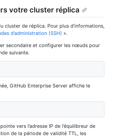
 votre cluster réplica
luster de réplica. Pour plus d’informations,
des d’administration (SSH)
».
er secondaire et configurer les nœuds pour
de suivante.
née, GitHub Enterprise Server affiche le
ointe vers l’adresse IP de l’équilibreur de
tion de la période de validité TTL, les