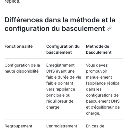
réplica.
Différences dans la méthode et la
configuration du basculement
Fonctionnalité
Configuration du
Méthode de
basculement
basculement
Configuration de la
Enregistrement
Vous devez
haute disponibilité
DNS ayant une
promouvoir
faible durée de vie
manuellement
faible pointant
l’appliance réplica
vers l’appliance
dans les
principale ou
configurations de
l’équilibreur de
basculement DNS
charge.
et d’équilibreur de
charge.
Regroupement
L’enregistrement
En cas de