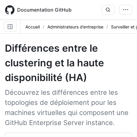
Skip
to
Documentation GitHub
main
content
Accueil
Administrateurs d’entreprise
Surveiller et
Différences entre le
clustering et la haute
disponibilité (HA)
Découvrez les différences entre les
topologies de déploiement pour les
machines virtuelles qui composent une
GitHub Enterprise Server instance.