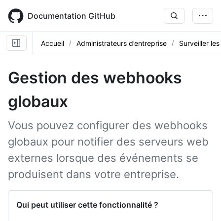
Skip
to
Documentation GitHub
main
content
Accueil
Administrateurs d’entreprise
Surveiller les
Gestion des webhooks
globaux
Vous pouvez configurer des webhooks
globaux pour notifier des serveurs web
externes lorsque des événements se
produisent dans votre entreprise.
Qui peut utiliser cette fonctionnalité ?