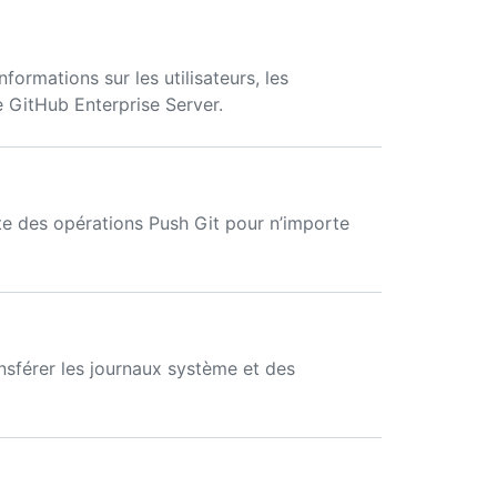
ormations sur les utilisateurs, les
ce GitHub Enterprise Server.
ste des opérations Push Git pour n’importe
nsférer les journaux système et des