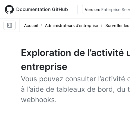
Skip
to
Documentation GitHub
Version:
Enterprise Serv
main
content
Accueil
Administrateurs d’entreprise
Surveiller les
Exploration de l’activité 
entreprise
Vous pouvez consulter l’activité 
à l’aide de tableaux de bord, du 
webhooks.