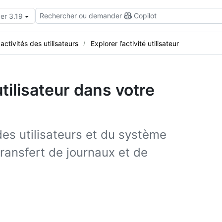
Rechercher ou demander
Copilot
er 3.19
 activités des utilisateurs
Explorer l’activité utilisateur
utilisateur dans votre
des utilisateurs et du système
transfert de journaux et de