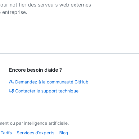
ur notifier des serveurs web externes
 entreprise.
Encore besoin d’aide ?
Demandez à la communauté GitHub
Contacter le support technique
t ou par intelligence artificielle.
Tarifs
Services d’experts
Blog