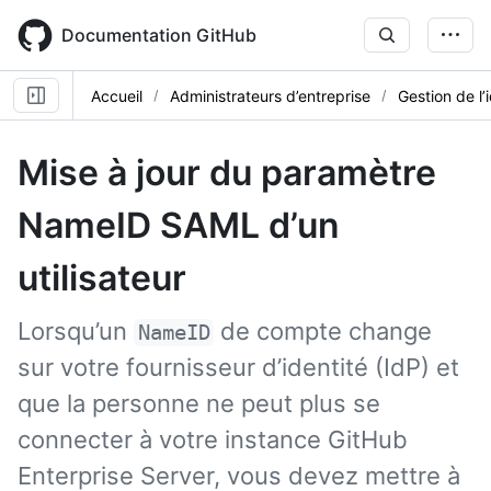
Skip
to
Documentation GitHub
main
content
Accueil
Administrateurs d’entreprise
Gestion de l’
Mise à jour du paramètre
NameID SAML d’un
utilisateur
Lorsqu’un
de compte change
NameID
sur votre fournisseur d’identité (IdP) et
que la personne ne peut plus se
connecter à votre instance GitHub
Enterprise Server, vous devez mettre à