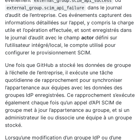
événement
ou
external_group.scim_api_success
dans le journal
external_group.scim_api_failure
d’audit de l’entreprise. Ces événements capturent des
informations détaillées sur l’appel, y compris la charge
utile et l’opération effectuée, et sont enregistrés dans
le journal d’audit avec le champ
actor
défini sur
l’utilisateur intégré/local, le compte utilisé pour
configurer le provisionnement SCIM.
Une fois que GitHub a stocké les données de groupe
à l’échelle de l’entreprise, il exécute une tâche
quotidienne de rapprochement pour synchroniser
l’appartenance aux équipes avec les données des
groupes IdP enregistrées. Ce rapprochement s’exécute
également chaque fois qu’un appel d’API SCIM de
groupe met à jour l’appartenance au groupe, et si un
administrateur lie ou dissocie une équipe à un groupe
stocké.
Lorsqu’une modification d’un groupe IdP ou d’une