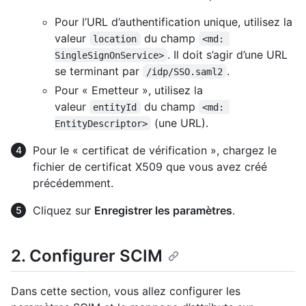
Pour l’URL d’authentification unique, utilisez la
valeur
du champ
location
<md: 
. Il doit s’agir d’une URL
SingleSignOnService>
se terminant par
.
/idp/SSO.saml2
Pour « Emetteur », utilisez la
valeur
du champ
entityId
<md: 
(une URL).
EntityDescriptor>
Pour le « certificat de vérification », chargez le
fichier de certificat X509 que vous avez créé
précédemment.
Cliquez sur
Enregistrer les paramètres
.
2. Configurer SCIM
Dans cette section, vous allez configurer les