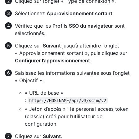
Cliquez sur l’onglet « Type de connexion ».
Sélectionnez
Approvisionnement sortant
.
Vérifiez que les
Profils SSO du navigateur
sont
sélectionnés.
Cliquez sur
Suivant
jusqu’à atteindre l’onglet
« Approvisionnement sortant », puis cliquez sur
Configurer l’approvisionnement
.
Saisissez les informations suivantes sous l’onglet
« Objectif ».
« URL de base »
:
https://HOSTNAME/api/v3/scim/v2
« Jeton d’accès » : le personal access token
(classic) créé pour l’utilisateur de
configuration
Cliquez sur
Suivant
.