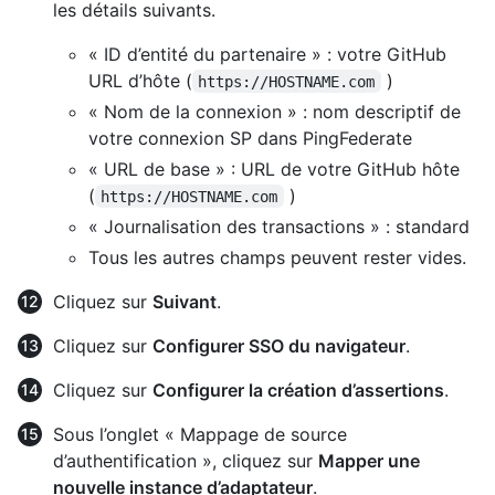
les détails suivants.
« ID d’entité du partenaire » : votre GitHub
URL d’hôte (
)
https://HOSTNAME.com
« Nom de la connexion » : nom descriptif de
votre connexion SP dans PingFederate
« URL de base » : URL de votre GitHub hôte
(
)
https://HOSTNAME.com
« Journalisation des transactions » : standard
Tous les autres champs peuvent rester vides.
Cliquez sur
Suivant
.
Cliquez sur
Configurer SSO du navigateur
.
Cliquez sur
Configurer la création d’assertions
.
Sous l’onglet « Mappage de source
d’authentification », cliquez sur
Mapper une
nouvelle instance d’adaptateur
.