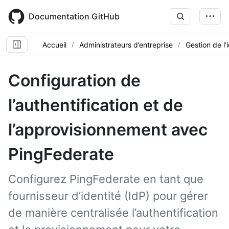
Skip
to
Documentation GitHub
main
content
Accueil
Administrateurs d’entreprise
Gestion de l’
Configuration de
l’authentification et de
l’approvisionnement avec
PingFederate
Configurez PingFederate en tant que
fournisseur d’identité (IdP) pour gérer
de manière centralisée l’authentification