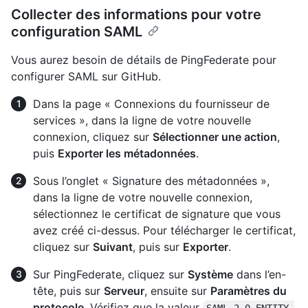
Collecter des informations pour votre
configuration SAML
Vous aurez besoin de détails de PingFederate pour
configurer SAML sur GitHub.
Dans la page « Connexions du fournisseur de
services », dans la ligne de votre nouvelle
connexion, cliquez sur
Sélectionner une action
,
puis
Exporter les métadonnées
.
Sous l’onglet « Signature des métadonnées »,
dans la ligne de votre nouvelle connexion,
sélectionnez le certificat de signature que vous
avez créé ci-dessus. Pour télécharger le certificat,
cliquez sur
Suivant
, puis sur
Exporter
.
Sur PingFederate, cliquez sur
Système
dans l’en-
tête, puis sur
Serveur
, ensuite sur
Paramètres du
protocole
. Vérifiez que la valeur
SAML 2.0 ENTITY 