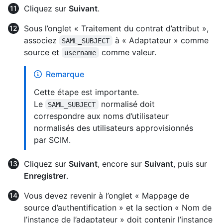
Cliquez sur
Suivant
.
Sous l’onglet « Traitement du contrat d’attribut »,
associez
à « Adaptateur » comme
SAML_SUBJECT
source et
comme valeur.
username
Remarque
Cette étape est importante.
Le
normalisé doit
SAML_SUBJECT
correspondre aux noms d’utilisateur
normalisés des utilisateurs approvisionnés
par SCIM.
Cliquez sur
Suivant
, encore sur
Suivant
, puis sur
Enregistrer
.
Vous devez revenir à l’onglet « Mappage de
source d’authentification » et la section « Nom de
l’instance de l’adaptateur » doit contenir l’instance