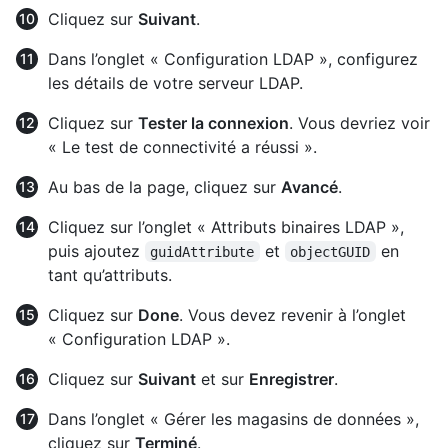
Cliquez sur
Suivant
.
Dans l’onglet « Configuration LDAP », configurez
les détails de votre serveur LDAP.
Cliquez sur
Tester la connexion
. Vous devriez voir
« Le test de connectivité a réussi ».
Au bas de la page, cliquez sur
Avancé
.
Cliquez sur l’onglet « Attributs binaires LDAP »,
puis ajoutez
et
en
guidAttribute
objectGUID
tant qu’attributs.
Cliquez sur
Done
. Vous devez revenir à l’onglet
« Configuration LDAP ».
Cliquez sur
Suivant
et sur
Enregistrer
.
Dans l’onglet « Gérer les magasins de données »,
cliquez sur
Terminé
.