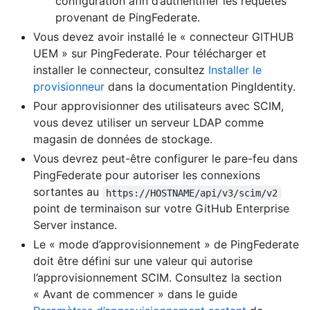
configuration afin d’authentifier les requêtes
provenant de PingFederate.
Vous devez avoir installé le « connecteur GITHUB
UEM » sur PingFederate. Pour télécharger et
installer le connecteur, consultez
Installer le
provisionneur
dans la documentation PingIdentity.
Pour approvisionner des utilisateurs avec SCIM,
vous devez utiliser un serveur LDAP comme
magasin de données de stockage.
Vous devrez peut-être configurer le pare-feu dans
PingFederate pour autoriser les connexions
sortantes au
https://HOSTNAME/api/v3/scim/v2
point de terminaison sur votre GitHub Enterprise
Server instance.
Le « mode d’approvisionnement » de PingFederate
doit être défini sur une valeur qui autorise
l’approvisionnement SCIM. Consultez la section
« Avant de commencer » dans le guide