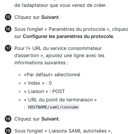
de l’adaptateur que vous venez de créer.
Cliquez sur
Suivant
.
Sous l’onglet « Paramètres du protocole », cliquez
sur
Configurer les paramètres du protocole
.
Pour l’« URL du service consommateur
d’assertion », ajoutez une ligne avec les
informations suivantes :
«Par défaut» sélectionné
« Index » : 0
« Liaison » : POST
« URL du point de terminaison »
:
HOSTNAME/saml/consume
Cliquez sur
Suivant
.
Sous l’onglet « Liaisons SAML autorisées »,