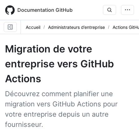
Skip
to
Documentation GitHub
main
content
Accueil
Administrateurs d’entreprise
Actions GitH
Migration de votre
entreprise vers GitHub
Actions
Découvrez comment planifier une
migration vers GitHub Actions pour
votre entreprise depuis un autre
fournisseur.