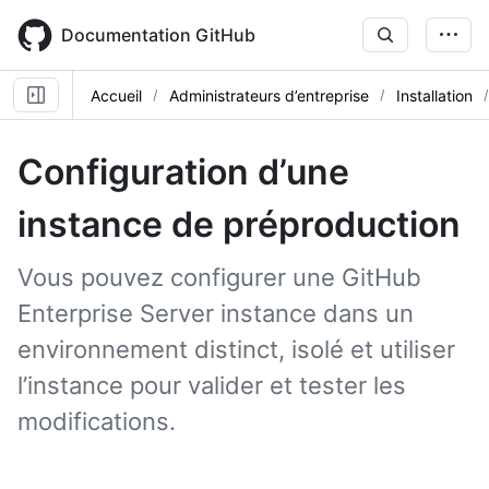
Skip
to
Documentation GitHub
main
content
Accueil
Administrateurs d’entreprise
Installation
Configuration d’une
instance de préproduction
Vous pouvez configurer une GitHub
Enterprise Server instance dans un
environnement distinct, isolé et utiliser
l’instance pour valider et tester les
modifications.