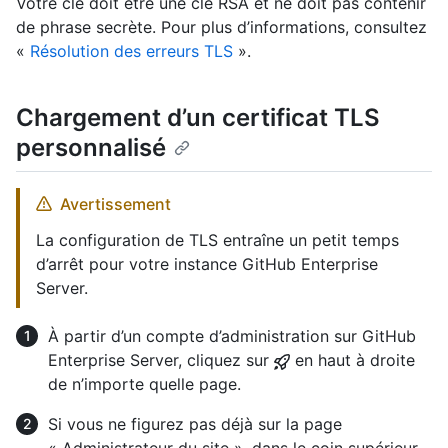
Votre clé doit être une clé RSA et ne doit pas contenir
de phrase secrète. Pour plus d’informations, consultez
«
Résolution des erreurs TLS
».
Chargement d’un certificat TLS
personnalisé
Avertissement
La configuration de TLS entraîne un petit temps
d’arrêt pour votre instance GitHub Enterprise
Server.
À partir d’un compte d’administration sur GitHub
Enterprise Server, cliquez sur
en haut à droite
de n’importe quelle page.
Si vous ne figurez pas déjà sur la page
« Administrateur du site », dans le coin supérieur