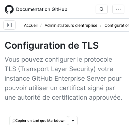
Skip
to
Documentation GitHub
main
content
Accueil
Administrateurs d’entreprise
Configuratio
Configuration de TLS
Vous pouvez configurer le protocole
TLS (Transport Layer Security) votre
instance GitHub Enterprise Server pour
pouvoir utiliser un certificat signé par
une autorité de certification approuvée.
Copier en tant que Markdown