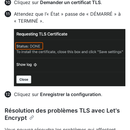
Cliquez sur
Demander un certificat TLS
.
Attendez que l’« État » passe de « DÉMARRÉ » à
« TERMINÉ ».
Cliquez sur
Enregistrer la configuration
.
Résolution des problèmes TLS avec Let's
Encrypt
Vous pouvez résoudre les problèmes qui affectent