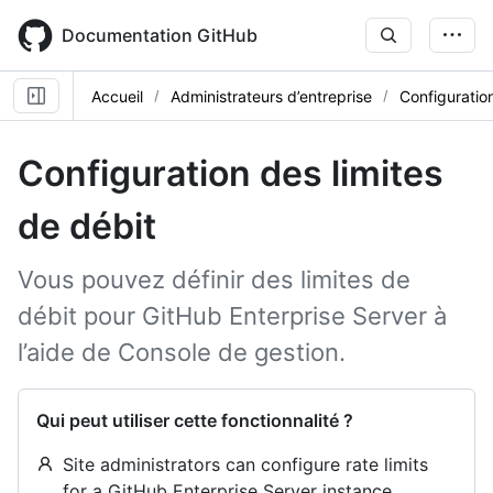
Skip
to
Documentation GitHub
main
content
Accueil
Administrateurs d’entreprise
Configuratio
Configuration des limites
de débit
Vous pouvez définir des limites de
débit pour GitHub Enterprise Server à
l’aide de Console de gestion.
Qui peut utiliser cette fonctionnalité ?
Site administrators can configure rate limits
for a GitHub Enterprise Server instance.