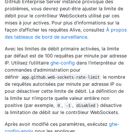
GitHub Enterprise Server instance provoque des
problèmes, vous devrez peut-être ajuster la limite de
débit pour le contrôleur WebSockets utilisé par ces
mises à jour actives. Pour plus d’informations sur la
façon d’afficher les requêtes Alive, consultez
À propos
des tableaux de bord de surveillance
.
Avec les limites de débit primaire activées, la limite
par défaut est de 100 requêtes par minute par adresse
IP. Utilisez l’utilitaire
ghe-config
dans l’interpréteur de
commandes d’administration pour
définir
le nombre
app.github.web-sockets-rate-limit
de requêtes autorisées par minute par adresse IP ou
pour désactiver cette limite de débit. La définition de
la limite sur n’importe quelle valeur entière non
positive (par exemple,
,
,
) désactive
0
-1
disabled
la limitation de débit sur le contrôleur WebSockets.
Après avoir modifié ces paramètres, exécutez
ghe-
config-apply
pour les appliquer.