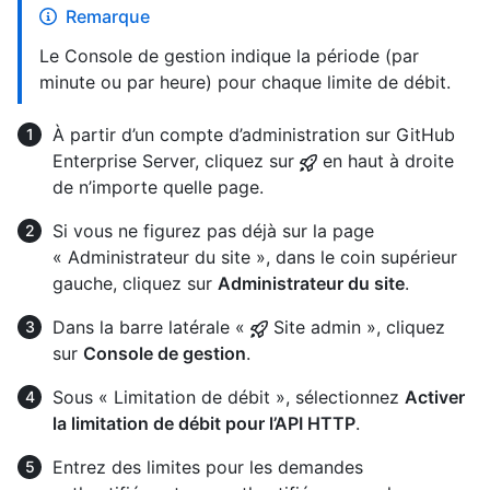
Remarque
Le Console de gestion indique la période (par
minute ou par heure) pour chaque limite de débit.
À partir d’un compte d’administration sur GitHub
Enterprise Server, cliquez sur
en haut à droite
de n’importe quelle page.
Si vous ne figurez pas déjà sur la page
« Administrateur du site », dans le coin supérieur
gauche, cliquez sur
Administrateur du site
.
Dans la barre latérale «
Site admin », cliquez
sur
Console de gestion
.
Sous « Limitation de débit », sélectionnez
Activer
la limitation de débit pour l’API HTTP
.
Entrez des limites pour les demandes