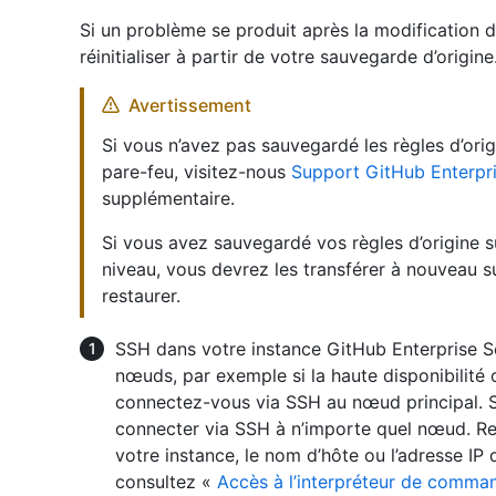
Si un problème se produit après la modification 
réinitialiser à partir de votre sauvegarde d’origine
Avertissement
Si vous n’avez pas sauvegardé les règles d’ori
pare-feu, visitez-nous
Support GitHub Enterpr
supplémentaire.
Si vous avez sauvegardé vos règles d’origine 
niveau, vous devrez les transférer à nouveau s
restaurer.
SSH dans votre instance GitHub Enterprise Se
nœuds, par exemple si la haute disponibilité 
connectez-vous via SSH au nœud principal. Si
connecter via SSH à n’importe quel nœud. 
votre instance, le nom d’hôte ou l’adresse IP
consultez «
Accès à l’interpréteur de comman