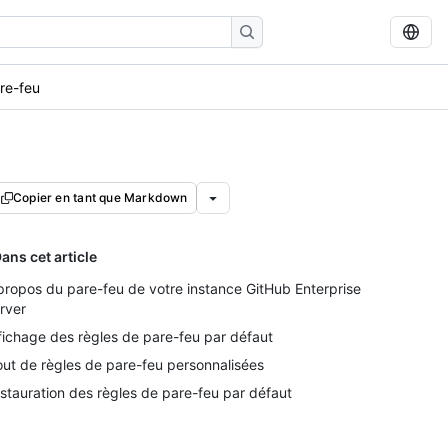
are-feu
Copier en tant que Markdown
ans cet article
propos du pare-feu de votre instance GitHub Enterprise
rver
fichage des règles de pare-feu par défaut
out de règles de pare-feu personnalisées
stauration des règles de pare-feu par défaut