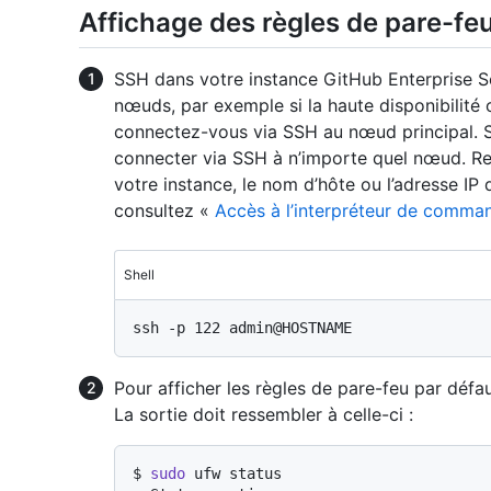
Affichage des règles de pare-fe
SSH dans votre instance GitHub Enterprise Se
nœuds, par exemple si la haute disponibilité 
connectez-vous via SSH au nœud principal. Si
connecter via SSH à n’importe quel nœud. 
votre instance, le nom d’hôte ou l’adresse IP
consultez «
Accès à l’interpréteur de comman
Shell
Pour afficher les règles de pare-feu par défa
La sortie doit ressembler à celle-ci :
$ 
sudo
 ufw status