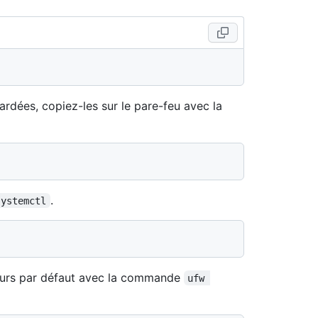
rdées, copiez-les sur le pare-feu avec la
.
systemctl
aleurs par défaut avec la commande
ufw 