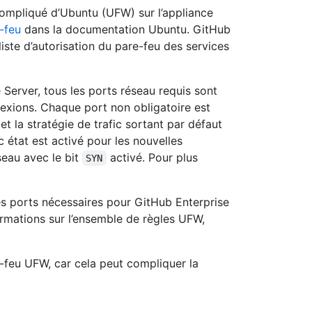
compliqué d’Ubuntu (UFW) sur l’appliance
-feu
dans la documentation Ubuntu. GitHub
iste d’autorisation du pare-feu des services
 Server, tous les ports réseau requis sont
xions. Chaque port non obligatoire est
 et la stratégie de trafic sortant par défaut
ec état est activé pour les nouvelles
seau avec le bit
activé. Pour plus
SYN
s ports nécessaires pour GitHub Enterprise
ormations sur l’ensemble de règles UFW,
-feu UFW, car cela peut compliquer la