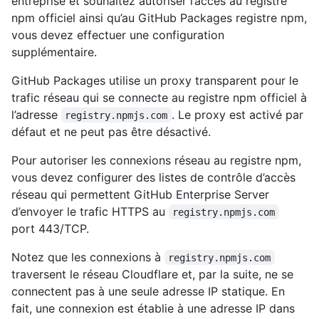
entreprise et souhaitez autoriser l’accès au registre
npm officiel ainsi qu’au GitHub Packages registre npm,
vous devez effectuer une configuration
supplémentaire.
GitHub Packages utilise un proxy transparent pour le
trafic réseau qui se connecte au registre npm officiel à
l’adresse
. Le proxy est activé par
registry.npmjs.com
défaut et ne peut pas être désactivé.
Pour autoriser les connexions réseau au registre npm,
vous devez configurer des listes de contrôle d’accès
réseau qui permettent GitHub Enterprise Server
d’envoyer le trafic HTTPS au
registry.npmjs.com
port 443/TCP.
Notez que les connexions à
registry.npmjs.com
traversent le réseau Cloudflare et, par la suite, ne se
connectent pas à une seule adresse IP statique. En
fait, une connexion est établie à une adresse IP dans