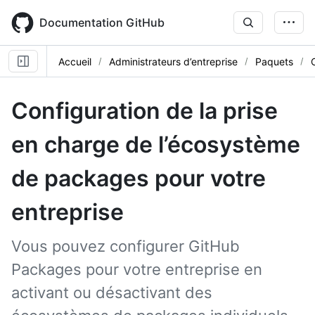
Skip
to
Documentation GitHub
main
content
Accueil
Administrateurs d’entreprise
Paquets
Configuration de la prise
en charge de l’écosystème
de packages pour votre
entreprise
Vous pouvez configurer GitHub
Packages pour votre entreprise en
activant ou désactivant des