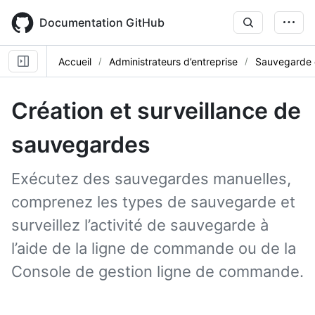
Skip
to
Documentation GitHub
main
content
Accueil
Administrateurs d’entreprise
Sauvegarde e
Création et surveillance de
sauvegardes
Exécutez des sauvegardes manuelles,
comprenez les types de sauvegarde et
surveillez l’activité de sauvegarde à
l’aide de la ligne de commande ou de la
Console de gestion ligne de commande.